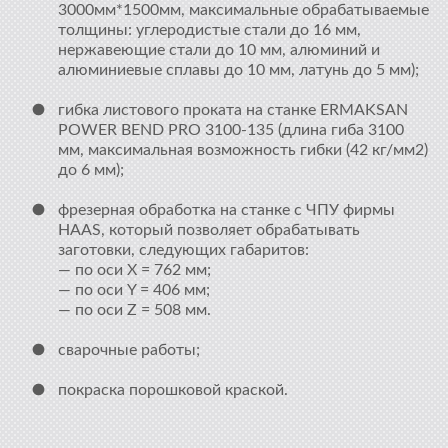
3000мм*1500мм, максимальные обрабатываемые
толщины: углеродистые стали до 16 мм,
нержавеющие стали до 10 мм, алюминий и
алюминиевые сплавы до 10 мм, латунь до 5 мм);
гибка листового проката на станке ERMAKSAN
POWER BEND PRO 3100-135 (длина гиба 3100
мм, максимальная возможность гибки (42 кг/мм2)
до 6 мм);
фрезерная обработка на станке с ЧПУ фирмы
HAAS, который позволяет обрабатывать
заготовки, следующих габаритов:
— по оси Х = 762 мм;
— по оси Y = 406 мм;
— по оси Z = 508 мм.
сварочные работы;
покраска порошковой краской.