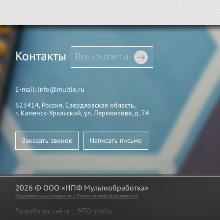
Контакты
Все контакты
E-mail: info@multio.ru
623414, Россия, Свердловская область,
г. Каменск-Уральский, ул. Лермонтова, д. 74
Заказать звонок
Написать письмо
2026 © ООО «НПФ Мультиобработка»
Пользовательское соглашение и Политика конфиденциальности
Разработка сайта — MTO studio